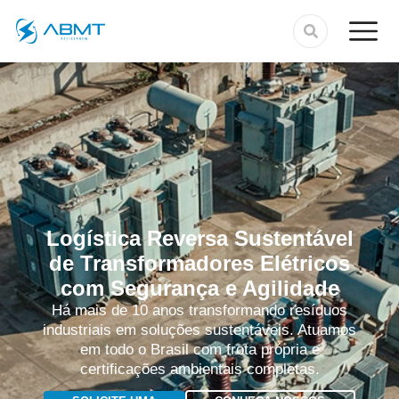
Logística Reversa Sustentável
de Transformadores Elétricos
com Segurança e Agilidade
Há mais de 10 anos transformando resíduos
industriais em soluções sustentáveis. Atuamos
em todo o Brasil com frota própria e
certificações ambientais completas.