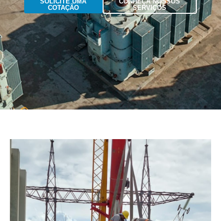
SOLICITE UMA
CONHEÇA NOSSOS
COTAÇÃO
SERVIÇOS