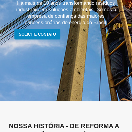
Há mais de 10 anos transformando resíduos
industriais em soluções ambientais. Somos a
empresa de confiança das maiores
concessionárias de energia do Brasil.
SOLICITE CONTATO
NOSSA HISTÓRIA - DE REFORMA A