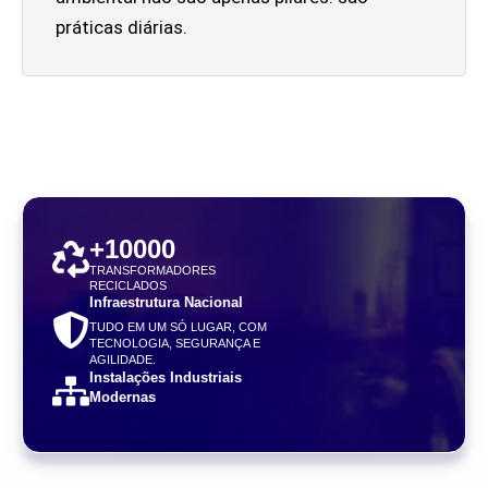
práticas diárias.
+
10000
TRANSFORMADORES
RECICLADOS
Infraestrutura Nacional
TUDO EM UM SÓ LUGAR, COM
TECNOLOGIA, SEGURANÇA E
AGILIDADE.
Instalações Industriais
Modernas