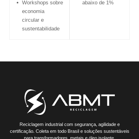
Workshops sobre
abaixo de 1%
economia
circular e
sustentabilidade
Reciclagem industrial com segurança, agilidade e
certificação. Coleta em todo Brasil e soluções sustentáveis
para transformadores, metais e óleo isolante.